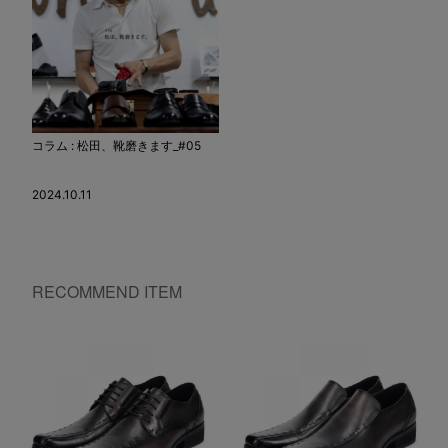
コラム : 松田、靴磨きます_#05
2024.10.11
RECOMMEND ITEM