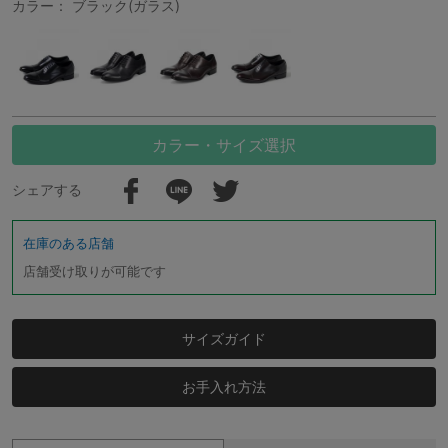
カラー： ブラック(ガラス)
カラー・サイズ選択
シェアする
在庫のある店舗
店舗受け取りが可能です
サイズガイド
お手入れ方法