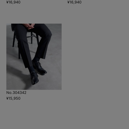
¥16,940
¥16,940
No.304342
¥15,950