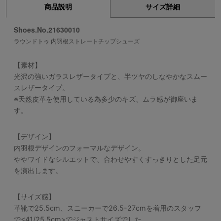
商品説明
サイズ詳細
Shoes.No.21630010
ラウンドトゥ 内羽根ストレートチップシューズ
【素材】
光沢の強いガラスレザータイプと、半ツヤのしなやかなスムー
スレザータイプ。
※天然皮革を使用している為多少のキズ、ムラ感が御座いま
す。
【デザイン】
内羽根デザインのフォーマルなデザイン。
ややワイドなシルエットで、合わせやすくすっきりとした足元
を演出します。
【サイズ感】
革靴で25.5cm、スニーカーで26.5-27cmを着用のスタッフ
で<41/25.5cm>でジャストサイズでした。