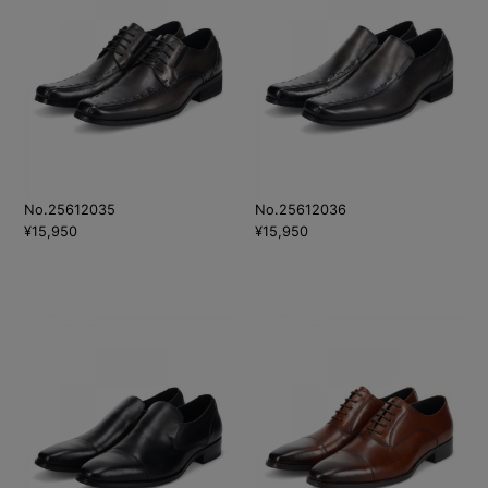
No.25612035
No.25612036
¥15,950
¥15,950