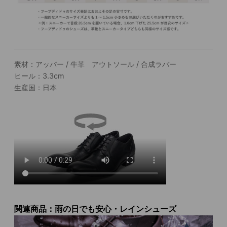
素材：アッパー / 牛革 アウトソール / 合成ラバー
ヒール：3.3cm
生産国：日本
関連商品：雨の日でも安心・レインシューズ