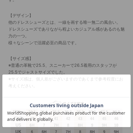
【デザイン】
他のドレスシューズとは、一線を画する唯一無二の風合い。
ドレスシューズでありながら程よいカジュアル感があるのも魅
力の一つ。
様々なシーンで活躍必至の商品です。
【サイズ感】
※普通の革靴で25.5、スニーカーで26.5着用のスタッフが
25.5でジャストサイズでした。
※サイズ感は、個人差がございますのであくまで参考程度にお
考えください。