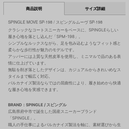
商品説明
サイズ詳細
SPINGLE MOVE SP-198 / スピングルムーヴ SP-198
クラシックなコートスニーカーをベースに、SPINGLEらしい
履き心地を落とし込んだ「SPM-198」。
シンプルなルックスながら、足を包み込むようなフィット感と
柔らかな歩行性が魅力のモデルです。
アッパーには上質な天然皮革を使用し、ミニマルで品のある表
情に仕上げています。
無駄を削ぎ落としたデザインは、カジュアルからきれいめなス
タイルまで幅広く対応。
バルカナイズ製法ならではの屈曲性により、履き始めから快適
な履き心地を実感できます。
BRAND：SPINGLE / スピングル
広島県府中市で誕生した国産スニーカーブランド
「SPINGLE」。
職人の手仕事によるバルカナイズ製法を軸に、素材選びから生