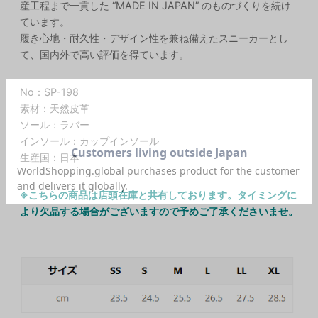
産工程まで一貫した “MADE IN JAPAN” のものづくりを続け
ています。
履き心地・耐久性・デザイン性を兼ね備えたスニーカーとし
て、国内外で高い評価を得ています。
No：SP-198
素材：天然皮革
ソール：ラバー
インソール：カップインソール
生産国：日本
※こちらの商品は店頭在庫と共有しております。タイミングに
より欠品する場合がございますので予めご了承くださいませ。