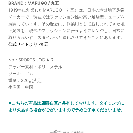
BRAND：MARUGO / 丸五
1919年に創業したMARUGO（丸五）は、日本の老舗地下足袋
メーカーで、現在ではファッション性の高い足袋型シューズを
展開しています。その歴史は、作業用として親しまれてきた地
下足袋を、現代のファッションに合うようアレンジし、日常に
取り入れやすいスタイルへと進化させてきたことにあります。
公式サイトより>丸五
No：SPORTS JOG AIR
アッパー素材：ポリエステル
ソール：ゴム
重量：220g(片足)
生産国：中国
※こちらの商品は店頭在庫と共有しております。タイミングに
より欠品する場合がございますので予めご了承くださいませ。