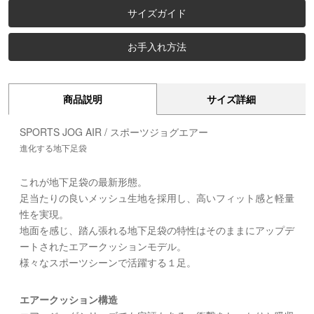
サイズガイド
お手入れ方法
商品説明
サイズ詳細
SPORTS JOG AIR / スポーツジョグエアー
進化する地下足袋
これが地下足袋の最新形態。
足当たりの良いメッシュ生地を採用し、高いフィット感と軽量
性を実現。
地面を感じ、踏ん張れる地下足袋の特性はそのままにアップデ
ートされたエアークッションモデル。
様々なスポーツシーンで活躍する１足。
エアークッション構造