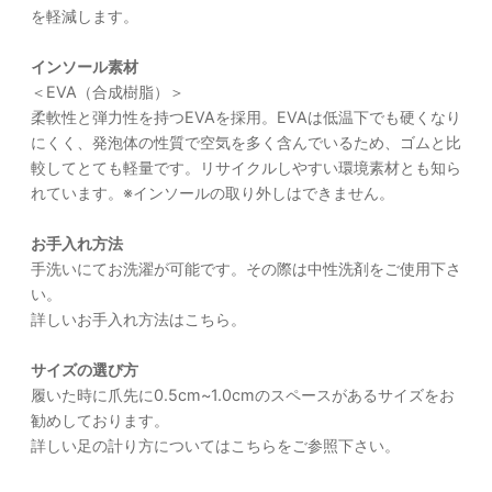
を軽減します。
インソール素材
＜EVA（合成樹脂）＞
柔軟性と弾力性を持つEVAを採用。EVAは低温下でも硬くなり
にくく、発泡体の性質で空気を多く含んでいるため、ゴムと比
較してとても軽量です。リサイクルしやすい環境素材とも知ら
れています。※インソールの取り外しはできません。
お手入れ方法
手洗いにてお洗濯が可能です。その際は中性洗剤をご使用下さ
い。
詳しいお手入れ方法はこちら。
サイズの選び方
履いた時に爪先に0.5cm~1.0cmのスペースがあるサイズをお
勧めしております。
詳しい足の計り方についてはこちらをご参照下さい。