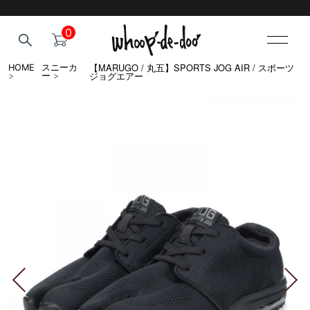
0
【MARUGO / 丸五】SPORTS JOG AIR / スポーツ
HOME
スニーカ
ジョグエアー
>
ー
>