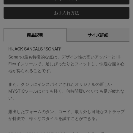
お手入れ方法
商品説明
サイズ詳細
HIJACK SANDALS "SONAR"
Sonarの最も特徴的な点は、デザイン性の高いアッパーとHi-
Flexインソールで、足にぴったりとフィットし、快適な履き心
地が得られることです。
また、クジラにインスパイアされたオリジナルの新しい
MYSTICソールはとても軽く、何時間履いていても足が疲れな
い。
露出したフォームのタン、コード、取り外し可能なストラップ
が特徴で、様々なスタイルを試すことができる。