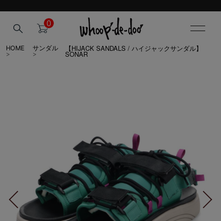
0
【HIJACK SANDALS / ハイジャックサンダル】
HOME
サンダル
SONAR
>
>