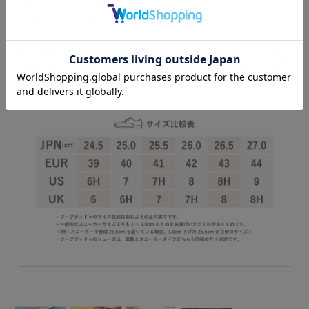
インソール : ラバー
生産国：インドネシア
※こちらの商品は店頭在庫と共有しております。タイミングに
より欠品する場合がございますので予めご了承くださいませ。