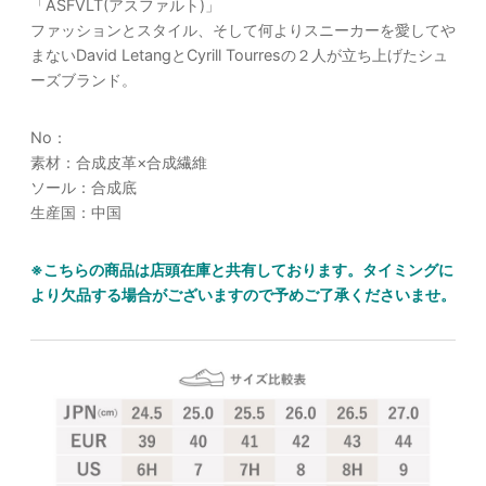
「ASFVLT(アスファルト)」
ファッションとスタイル、そして何よりスニーカーを愛してや
まないDavid LetangとCyrill Tourresの２人が立ち上げたシュ
ーズブランド。
No：
素材：
合成皮革×合成繊維
ソール：合成底
生産国：中国
※こちらの商品は店頭在庫と共有しております。タイミングに
より欠品する場合がございますので予めご了承くださいませ。