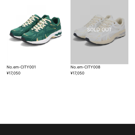
No.em-CITY001
No.em-CITY008
¥17,050
¥17,050