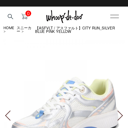
0
【ASFVLT / アスファルト】CITY RUN_SILVER
HOME
スニーカ
BLUE PINK YELLOW
>
ー
>