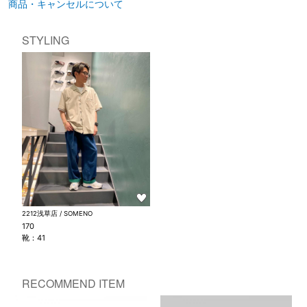
商品・キャンセルについて
STYLING
2212浅草店 / SOMENO
170
靴：41
RECOMMEND ITEM