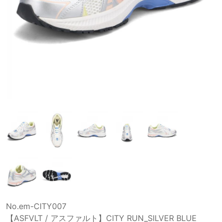
No.em-CITY007
【ASFVLT / アスファルト】CITY RUN_SILVER BLUE