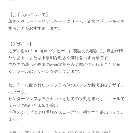
【お手入れについて】
革用のクリーナーやデリケートクリーム・防水スプレーを使用
することをおすすめします。
【デザイン】
モデル名の「bumpy バンピー」は英語の形容詞で、表面が凹
凸がある、または不規則な動きや進行を示す言葉です。
自然界の地形や物体の表面状態を表す際に使われることが多
く、ソールのデザインを表しています。
センターに配されたジップと内側のジップが特徴的なデザイン
のブーツ。
センタージップはアクセントとしての役割を果たし、クールで
エッジの効いた印象を演出。
内側のジップにより着脱がスムーズで、機能性も兼ね備えてい
ます。
上質な牛革を使用し、しなやかで耐久性のある仕上がり。