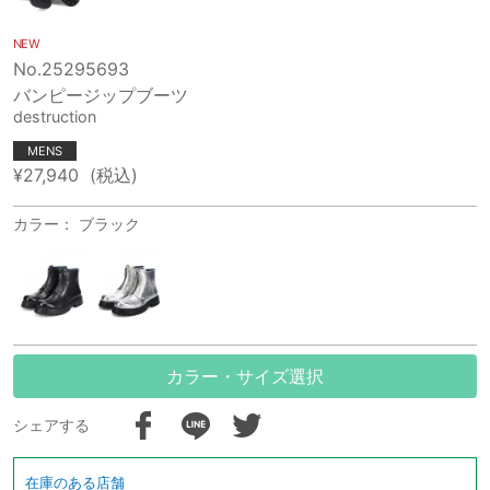
NEW
No.25295693
バンピージップブーツ
destruction
MENS
¥27,940
(税込)
カラー： ブラック
カラー・サイズ選択
シェアする
在庫のある店舗