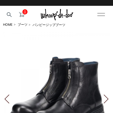
0
バンピージップブーツ
HOME
>
ブーツ
>