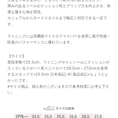
厚みのあるソールがクッション性とグリップ力を向上させ、快
適な履き心地を実現。
カジュアルからモードスタイルまで幅広く対応できる一足で
す。
ライニングには高機能マイクロファイバーを使用し吸汗性能・
防臭のパフォーマンスに優れています。
【サイズ】
普段革靴で25.5cm、ライニングやインソールにクッションが
入っているスポーツ系スニーカーで26.5cm～27.0cmを使用
するスタッフで<25.5cm 日本表記/ 41 製品表記>ちょうどよ
かったです。
※サイズ感は、個人差がございますので参考程度にお考え下さ
い。