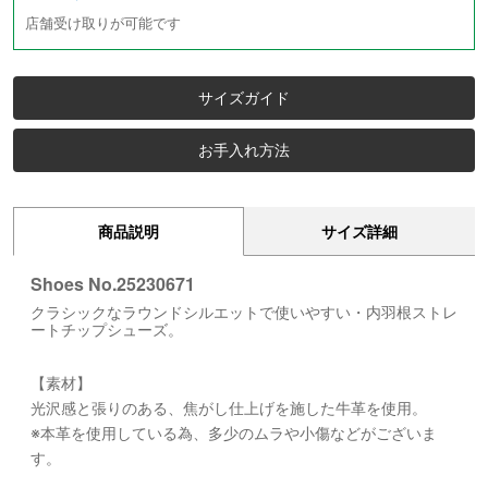
店舗受け取りが可能です
サイズガイド
お手入れ方法
商品説明
サイズ詳細
Shoes No.25230671
クラシックなラウンドシルエットで使いやすい・内羽根ストレ
ートチップシューズ。
【素材】
光沢感と張りのある、焦がし仕上げを施した牛革を使用。
※本革を使用している為、多少のムラや小傷などがございま
す。