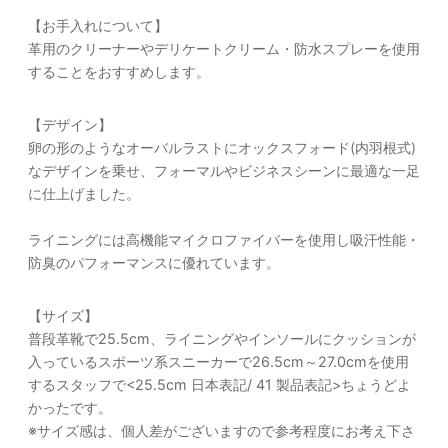
【お手入れについて】
革用のクリーナーやデリケートクリーム・防水スプレーを使用
することをおすすめします。
【デザイン】
卵の形のようなオーバルラストにオックスフォード(内羽根式)
なデザインを乗せ、フォーマルやビジネスシーンに最適な一足
に仕上げました。
ライニングには高機能マイクロファイバーを使用し吸汗性能・
防臭のパフォーマンスに優れています。
【サイズ】
普段革靴で25.5cm、ライニングやインソールにクッションが
入っているスポーツ系スニーカーで26.5cm～27.0cmを使用
するスタッフで<25.5cm 日本表記/ 41 製品表記>ちょうどよ
かったです。
※サイズ感は、個人差がございますので参考程度にお考え下さ