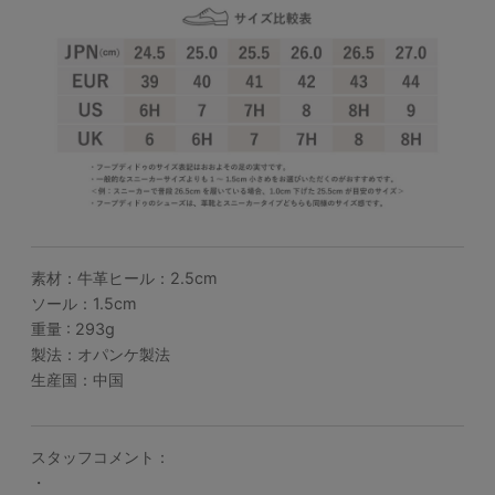
素材：牛革ヒール：2.5cm
ソール：1.5cm
重量 : 293g
製法：オパンケ製法
生産国：中国
スタッフコメント：
・