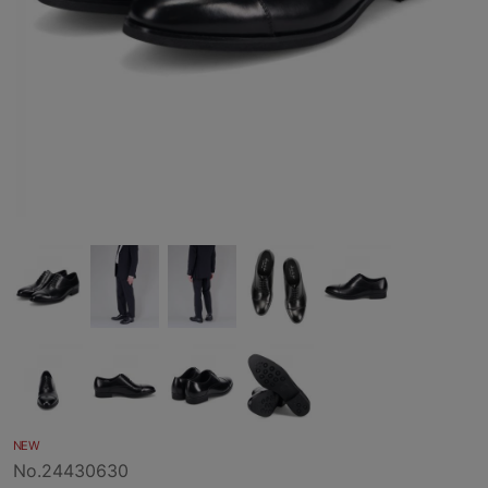
NEW
No.24430630