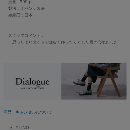
重量 : 399g
製法：オパンケ製法
生産国：日本
スタッフコメント：
・思ったよりタイトではなくゆったりとした履き心地だった
商品・キャンセルについて
STYLING