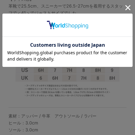
革靴で25.5cm、スニーカーで26.5-27cmを着用するスタッ
フで＜41＞でジャストサイズでした。
サイズ感は、個人差がございますのであくまで参考程度にお考
えください。
素材：アッパー / 牛革 アウトソール / ラバー
ヒール：3.0cm
ソール：3.0cm