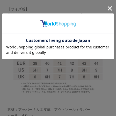
【サイズ感】
革靴で25.5cm、スニーカーで26.5-27cmを着用するスタッ
フで＜41＞でジャストサイズでした。
サイズ感は、個人差がございますのであくまで参考程度にお考
えください。
素材：アッパー / 人工皮革 アウトソール / ラバー
ヒール：4.0cm