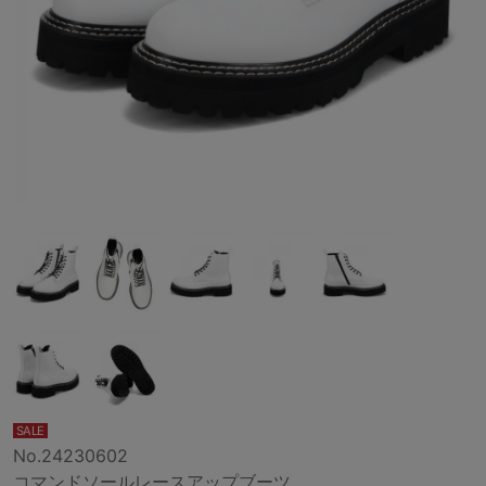
SALE
No.24230602
コマンドソールレースアップブーツ