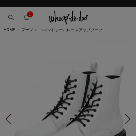
0
コマンドソールレースアップブーツ
HOME
>
ブーツ
>