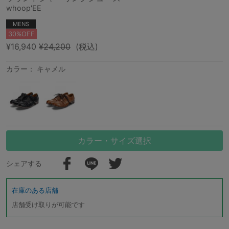
whoop'EE
MENS
30%OFF
¥16,940
¥24,200
(税込)
カラー： キャメル
カラー・サイズ選択
シェアする
在庫のある店舗
店舗受け取りが可能です