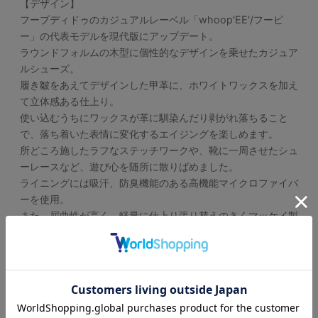
【デザイン】
フープディドゥのカジュアルレーベル「whoop'EE'/フーピ
ー」の代表モデルを現代版にアップデート。
ラウンドフォルムの木型に個性的なデザインを乗せたカジュア
ルシューズ。
履き皺をあえてデザインした甲革に、ホワイトワックスを加え
て立体感ある仕上り。
使い込むうちにワックスが革に馴染んだり剥がれ落ちること
で、落ち着いた表情に変化するエイジングを楽しめます。
所どころ施したラフなステッチワークや、靴に一周させたシュ
ーレースなど、遊び心を随所に散りばめました。
ライニングには吸汗、防臭機能のある高機能マイクロファイバ
ーを使用。
また、屈曲性が高く、軽量に仕上り張り替えのきくマッケイ製
法を採用していますので毎日履いても安心です。
【サイズ感】
普段革靴で25.5cm、スポーツ系スニーカーで26.5cm-
27.0cmを使用するスタッフで<25.5cm>がちょうど良かった