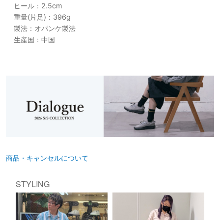
ヒール：2.5cm
重量(片足)：396g
製法：オパンケ製法
生産国：中国
商品・キャンセルについて
STYLING