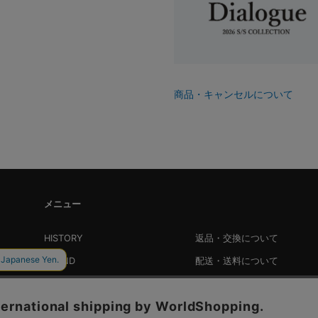
商品・キャンセルについて
メニュー
HISTORY
返品・交換について
BRAND
配送・送料について
LOOKBOOK
会員登録・特典について
TOPICS
PRESS