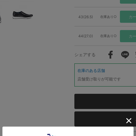
43(26.5)
在庫あり○
カ
44(27.0)
在庫あり○
カ
シェアする
在庫のある店舗
店舗受け取りが可能です