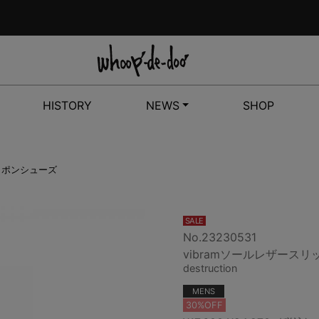
HISTORY
NEWS
SHOP
リッポンシューズ
SALE
No.23230531
vibramソールレザース
destruction
MENS
30%OFF