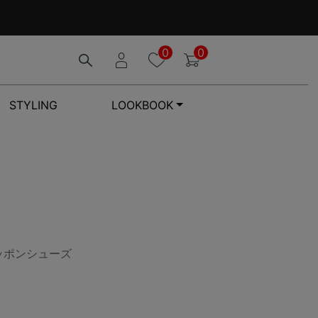
0
0
STYLING
LOOKBOOK
リッポンシューズ