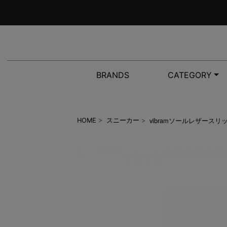
BRANDS
CATEGORY
vibramソールレザース
HOME
>
スニーカー
>