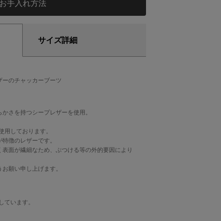
お手入れ方法
サイズ詳細
ザーのチャッカーブーツ
らかさを持つシープレザーを使用。
を使用しております。
が特徴のレザーです。
く表面が繊細なため、ぶつける等の外的要因により
うお願い申し上げます。
用しています。