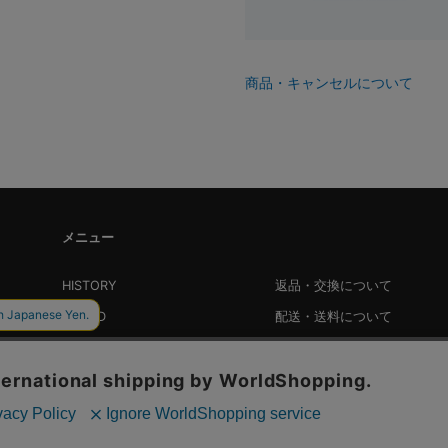
商品・キャンセルについて
メニュー
HISTORY
返品・交換について
BRAND
配送・送料について
LOOKBOOK
会員登録・特典について
TOPICS
PRESS
SHOP
FOR BUYER
STYLING
RECRUIT