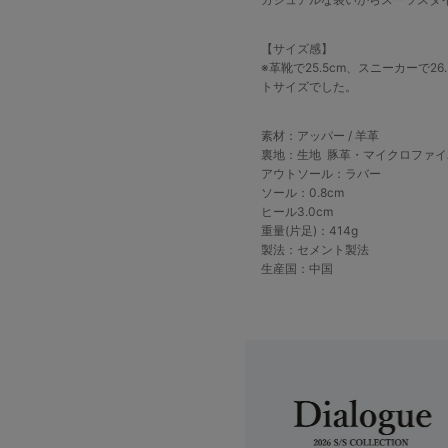
【サイズ感】
※革靴で25.5cm、スニーカーで26.
トサイズでした。
素材：アッパー / 羊革
裏地：生地 豚革・マイクロファイバ
アウトソール：ラバー
ソール：0.8cm
ヒール3.0cm
重量(片足)：414g
製法：セメント製法
生産国：中国