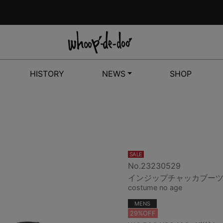
HISTORY
NEWS
SHOP
SALE
No.23230529
インジップチャッカブー
costume no age
MENS
29%OFF