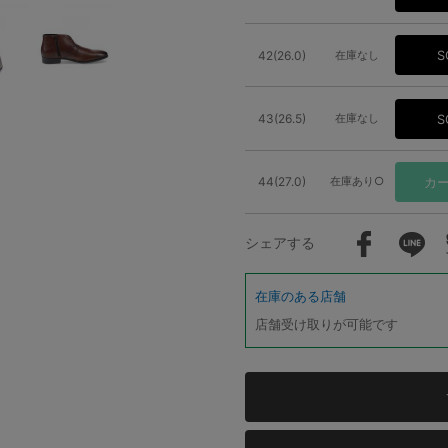
42(26.0)
在庫なし
S
43(26.5)
在庫なし
S
44(27.0)
在庫あり○
カ
シェアする
在庫のある店舗
店舗受け取りが可能です