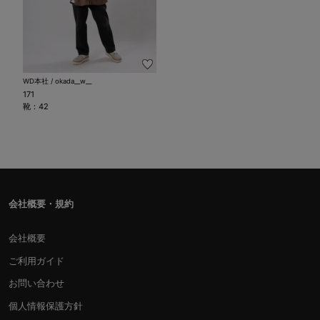
WD本社 / okada__w__
171
靴：42
会社概要・規約
会社概要
ご利用ガイド
お問い合わせ
個人情報保護方針