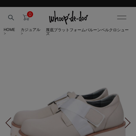
0
厚底プラットフォームバルーンベルクロシュー
HOME
カジュアル
ズ
>
>