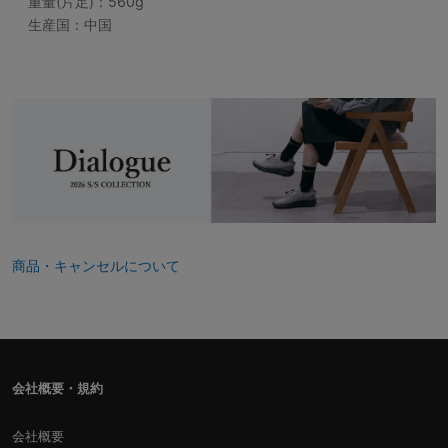
重量(片足)：560g
生産国：中国
商品・キャンセルについて
会社概要・規約
会社概要