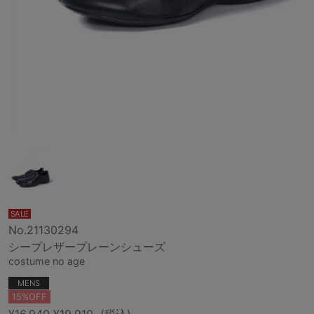
SALE
No.21130294
シープレザープレーンシューズ
costume no age
MENS
15%OFF
¥16,940
¥19,910
(税込)