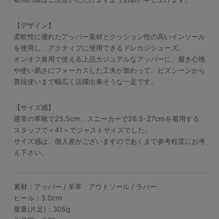
【デザイン】
柔軟性に優れたアッパー素材とクッション性の高いインソール
を使用し、アクティブに使用できるドレカジシューズ。
オンオフ兼用で使える上品カジュアルなアッパーに、履き心地
や使い易さにフォーカスした工夫が加わって、ビズシーンから
普段使いまで幅広く活躍出来そうな一足です。
【サイズ感】
通常の革靴で25.5cm、スニーカーで26.5-27cmを着用する
スタッフで＜41＞でジャストサイズでした。
サイズ感は、個人差がございますのであくまで参考程度にお考
え下さい。
素材：アッパー / 羊革 アウトソール / ラバー
ヒール：3.0cm
重量(片足)：305g