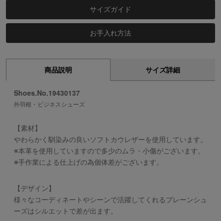
サイズガイド
お手入れ方法
商品説明
サイズ詳細
Shoes.No.19430137
外羽根・ビジネスシューズ
【素材】
やわらかく馴染みの良いソフトカウレザーを使用しています。
※本革を使用していますので多少のムラ・小傷がございます。
※手作業による仕上げの為個体差がございます。
【デザイン】
様々なコーディネートやシーンで活躍してくれるプレーンシュ
ーズはシルエットで差が出ます。