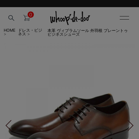
0
本革 ヴィブラムソール 外羽根 プレーントゥ
HOME
ドレス・ビジ
ビジネスシューズ
>
ネス
>