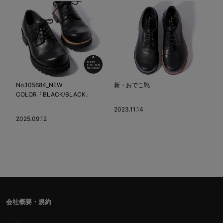
No.105684_NEW
新・おでこ靴
COLOR「BLACK/BLACK」
2023.11.14
2025.09.12
会社概要・規約