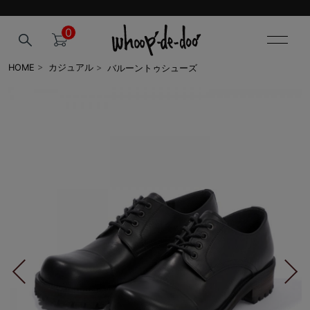
0
バルーントゥシューズ
HOME
>
カジュアル
>