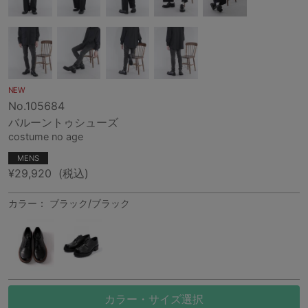
NEW
No.105684
バルーントゥシューズ
costume no age
MENS
¥29,920
(税込)
カラー： ブラック/ブラック
カラー・サイズ選択