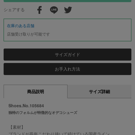
シェアする
在庫のある店舗
店舗受け取りが可能です
サイズガイド
お手入れ方法
商品説明
サイズ詳細
Shoes.No.105684
独特のフォルムが特徴的なオデコシューズ
【素材】
ブランドが長年こだわり抜いて続けている国産ライン。