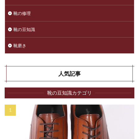
靴の修理
靴の豆知識
靴磨き
人気記事
靴の豆知識カテゴリ