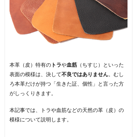
本革（皮）特有の
トラ
や
血筋
（ちすじ）といった
表面の模様は、決して
不良ではありません
。むし
ろ本革だけが持つ「生きた証、個性」と言った方
がしっくりきます。
本記事では、トラや血筋などの天然の革（皮）の
模様について説明します。