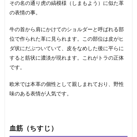
その名の通り虎の縞模様（しまもよう）に似た革
の表情の事。
牛の首から肩にかけてのショルダーと呼ばれる部
位で作られた革に見られます。この部位は皮がヒ
ダ状にだぶついていて、皮をなめした後に平らに
すると筋状に濃淡が現れます。これがトラの正体
です。
欧米では本革の個性として親しまれており、野性
味のある表情が人気です。
血筋（ちすじ）