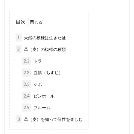
目次
1
天然の模様は生きた証
2
革（皮）の模様の種類
2.1
トラ
2.2
血筋（ちすじ）
2.3
シボ
2.4
ピンホール
2.5
ブルーム
3
革（皮）を知って個性を楽しむ