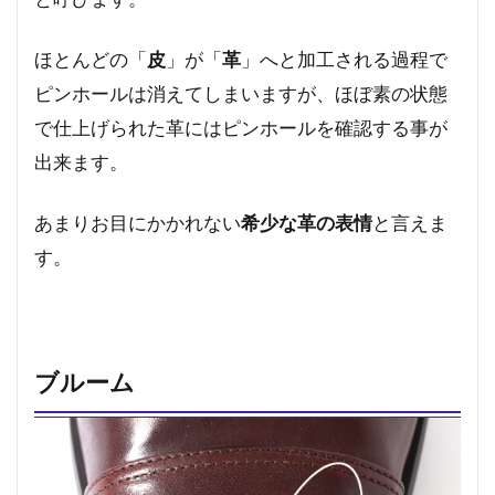
ほとんどの「
皮
」が「
革
」へと加工される過程で
ピンホールは消えてしまいますが、ほぼ素の状態
で仕上げられた革にはピンホールを確認する事が
出来ます。
あまりお目にかかれない
希少な革の表情
と言えま
す。
ブルーム