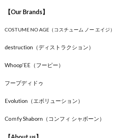
【Our Brands】
COSTUME NO AGE
（コスチューム ノー エイジ）
destruction（ディストラクション）
Whoop’EE（フーピー）
フープディドゥ
Evolution（エボリューション）
Coｍfy Shaborn（コンフィ シャボーン）
【About us】