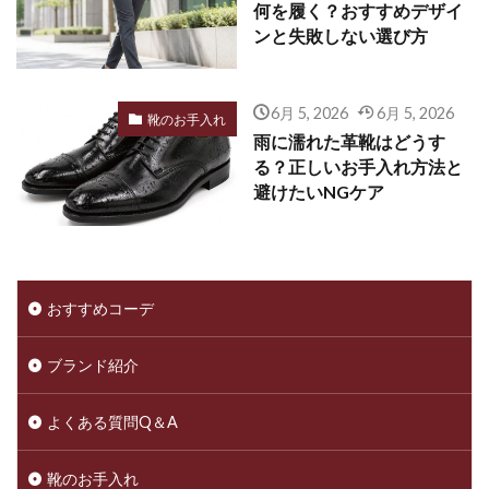
何を履く？おすすめデザイ
ンと失敗しない選び方
6月 5, 2026
6月 5, 2026
靴のお手入れ
雨に濡れた革靴はどうす
る？正しいお手入れ方法と
避けたいNGケア
おすすめコーデ
ブランド紹介
よくある質問Q＆A
靴のお手入れ