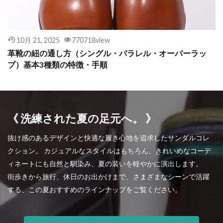
10月 21, 2025
770718view
革靴の紐の通し方（シングル・パラレル・オーバーラッ
プ）基本3種類の特徴・手順
《 洗練された夏の足元へ。 》
抜け感のあるデザインと快適な履き心地を追求したサンダルコレ
クション。 カジュアルなスタイルはもちろん、きれいめなコーデ
ィネートにも自然と馴染み、夏の装いを軽やかに演出します。
街歩きから旅行、休日のお出かけまで、さまざまなシーンで活躍
する、この夏おすすめのラインナップをご覧ください。