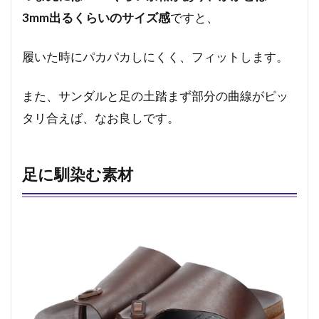
3mm出るくらいのサイズ感
ですと、
履いた時にパカパカしにくく、フィットします。
また、サンダルと足の土踏まず部分の曲線がピッ
タリ合えば、なお良しです。
足に馴染む素材