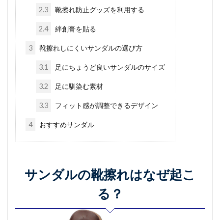
2.3
靴擦れ防止グッズを利用する
2.4
絆創膏を貼る
3
靴擦れしにくいサンダルの選び方
3.1
足にちょうど良いサンダルのサイズ
3.2
足に馴染む素材
3.3
フィット感が調整できるデザイン
4
おすすめサンダル
サンダルの靴擦れはなぜ起こ
る？