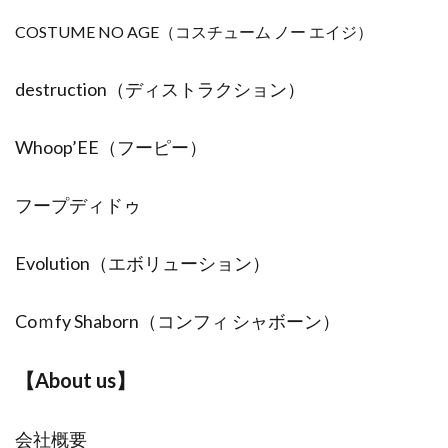
COSTUME NO AGE
（コスチューム ノー エイジ）
destruction（ディストラクション）
Whoop’EE（フーピー）
フープディドゥ
Evolution（エボリューション）
Coｍfy Shaborn（コンフィ シャボーン）
【About us】
会社概要