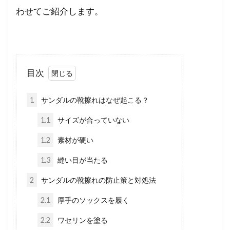
わせてご紹介します。
目次
1
サンダルの靴擦れはなぜ起こる？
1.1
サイズが合っていない
1.2
素材が硬い
1.3
縫い目が当たる
2
サンダルの靴擦れの防止策と対処法
2.1
厚手のソックスを履く
2.2
ワセリンを塗る