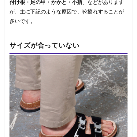
付け根・足の甲・かかと・小指
、などがあります
が、主に下記のような原因で、靴擦れすることが
多いです。
サイズが合っていない