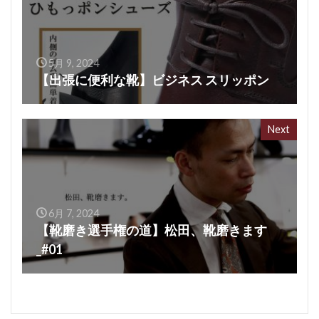
5月 9, 2024
【出張に便利な靴】ビジネス スリッポン
Next
6月 7, 2024
【靴磨き選手権の道】松田、靴磨きます
_#01