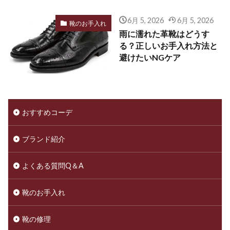
6月 5, 2026
6月 5, 2026
靴のお手入れ
雨に濡れた革靴はどうす
る？正しいお手入れ方法と
避けたいNGケア
おすすめコーデ
ブランド紹介
よくある質問Q＆A
靴のお手入れ
靴の修理