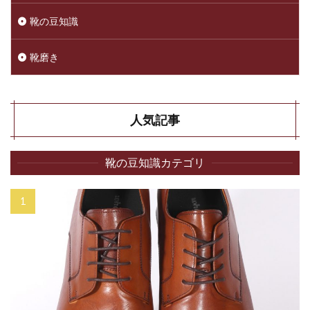
靴の豆知識
靴磨き
人気記事
靴の豆知識カテゴリ