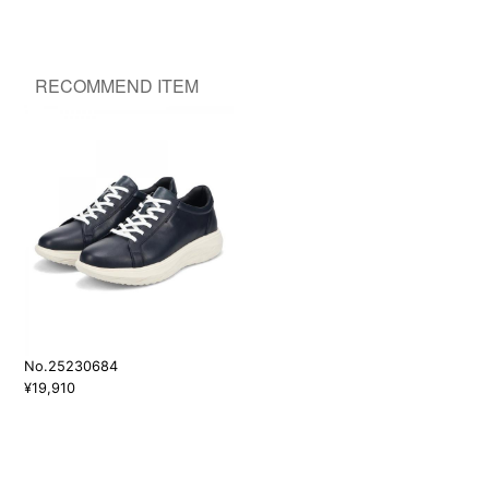
RECOMMEND ITEM
No.25230684
¥19,910