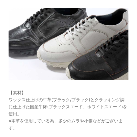
【素材】
ワックス仕上げの牛革(ブラック/ブラック)とクラッキング調
に仕上げた国産牛床(ブラックスエード、ホワイトスエード)を
使用。
※本革を使用している為、多少のムラや小傷などがございま
す。