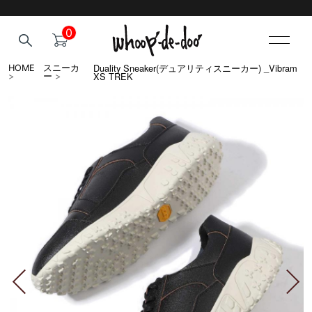
0
Duality Sneaker(デュアリティスニーカー) _Vibram
HOME
スニーカ
XS TREK
>
ー
>