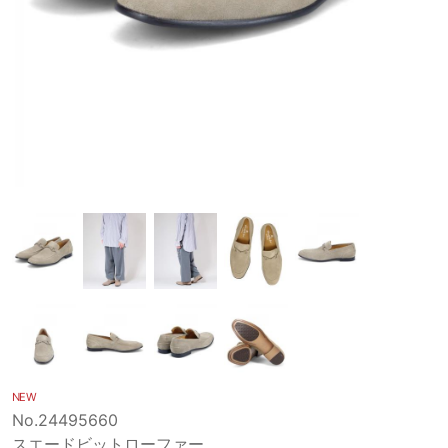
NEW
No.24495660
スエードビットローファー