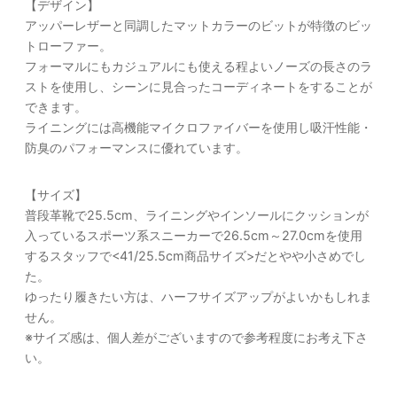
【デザイン】
アッパーレザーと同調したマットカラーのビットが特徴のビッ
トローファー。
フォーマルにもカジュアルにも使える程よいノーズの長さのラ
ストを使用し、シーンに見合ったコーディネートをすることが
できます。
ライニングには高機能マイクロファイバーを使用し吸汗性能・
防臭のパフォーマンスに優れています。
【サイズ】
普段革靴で25.5cm、ライニングやインソールにクッションが
入っているスポーツ系スニーカーで26.5cm～27.0cmを使用
するスタッフで<41/25.5cm商品サイズ>だとやや小さめでし
た。
ゆったり履きたい方は、ハーフサイズアップがよいかもしれま
せん。
※サイズ感は、個人差がございますので参考程度にお考え下さ
い。