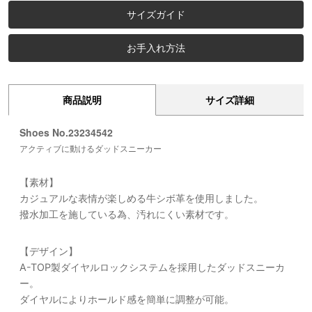
サイズガイド
お手入れ方法
商品説明
サイズ詳細
Shoes No.23234542
アクティブに動けるダッドスニーカー
【素材】
カジュアルな表情が楽しめる牛シボ革を使用しました。
撥水加工を施している為、汚れにくい素材です。
【デザイン】
A-TOP製ダイヤルロックシステムを採用したダッドスニーカ
ー。
ダイヤルによりホールド感を簡単に調整が可能。