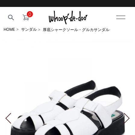
0
厚底シャークソール・グルカサンダル
HOME
>
サンダル
>