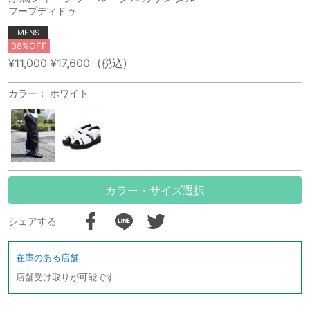
フープディドゥ
MENS
38%OFF
¥11,000
¥17,600
(税込)
カラー： ホワイト
カラー・サイズ選択
シェアする
在庫のある店舗
店舗受け取りが可能です