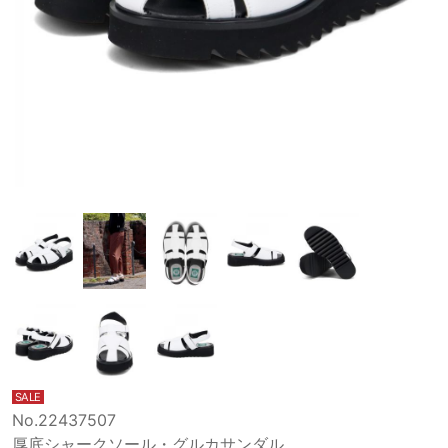
SALE
No.22437507
厚底シャークソール・グルカサンダル