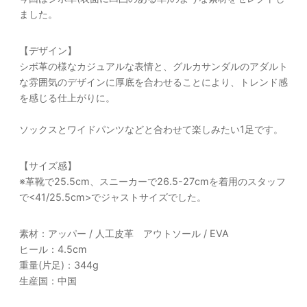
ました。
【デザイン】
シボ革の様なカジュアルな表情と、グルカサンダルのアダルト
な雰囲気のデザインに厚底を合わせることにより、トレンド感
を感じる仕上がりに。
ソックスとワイドパンツなどと合わせて楽しみたい1足です。
【サイズ感】
※革靴で25.5cm、スニーカーで26.5-27cmを着用のスタッフ
で<41/25.5cm>でジャストサイズでした。
素材：アッパー / 人工皮革 アウトソール / EVA
ヒール：4.5cm
重量(片足)：344g
生産国：中国