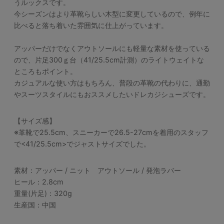
うルックスです。
今シーズンはより革靴らしい木型に変更しているので、例年に
比べると落ち着いた雰囲気に仕上がっています。
アッパーだけでなくアウトソールにも軽量な素材を使っている
ので、片足300ｇ台（41/25.5cm計測）のライトウェイトな
ところもポイント。
カジュアルな使い方はもちろん、普段の革靴の代わりに、通勤
やスーツスタイルにもおススメしたいドレカジシューズです。
【サイズ感】
※革靴で25.5cm、スニーカーで26.5-27cmを着用のスタッフ
で<41/25.5cm>でジャストサイズでした。
素材：アッパー / ニット アウトソール / 発泡ラバー
ヒール：2.8cm
重量(片足)：320g
生産国：中国