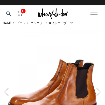
0
タンクソールサイドゴアブーツ
HOME
>
ブーツ
>