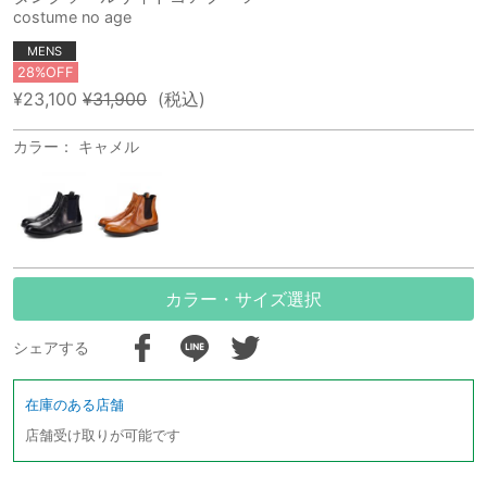
costume no age
MENS
28%OFF
¥23,100
¥31,900
(税込)
カラー： キャメル
カラー・サイズ選択
シェアする
在庫のある店舗
店舗受け取りが可能です