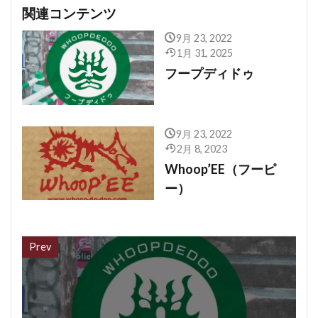
関連コンテンツ
9月 23, 2022
1月 31, 2025
フープディドゥ
9月 23, 2022
2月 8, 2023
Whoop’EE（フーピ
ー）
Prev