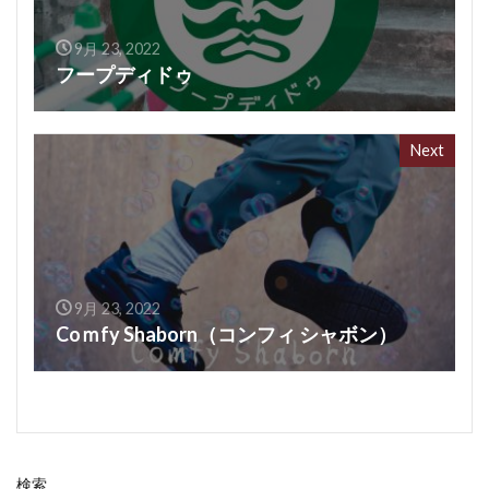
9月 23, 2022
フープディドゥ
Next
9月 23, 2022
Coｍfy Shaborn（コンフィ シャボン）
検索