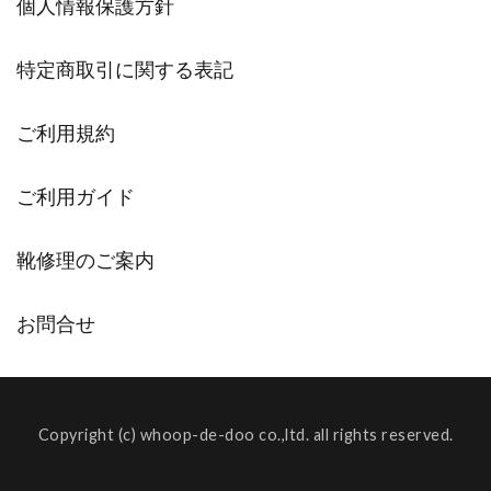
個人情報保護方針
特定商取引に関する表記
ご利用規約
ご利用ガイド
靴修理のご案内
お問合せ
Copyright (c) whoop-de-doo co.,ltd. all rights reserved.