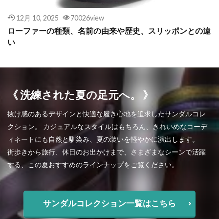
12月 10, 2025
70026view
ローファーの種類、名前の由来や歴史、スリッポンとの違
い
《 洗練された夏の足元へ。 》
抜け感のあるデザインと快適な履き心地を追求したサンダルコレ
クション。 カジュアルなスタイルはもちろん、きれいめなコーデ
ィネートにも自然と馴染み、夏の装いを軽やかに演出します。
街歩きから旅行、休日のお出かけまで、さまざまなシーンで活躍
する、この夏おすすめのラインナップをご覧ください。
サンダルコレクション一覧はこちら