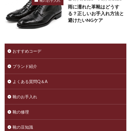
靴のお手入れ
雨に濡れた革靴はどうす
る？正しいお手入れ方法と
避けたいNGケア
おすすめコーデ
ブランド紹介
よくある質問Q＆A
靴のお手入れ
靴の修理
靴の豆知識