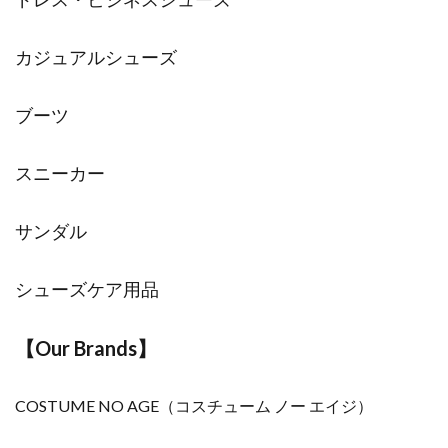
カジュアルシューズ
ブーツ
スニーカー
サンダル
シューズケア用品
【Our Brands】
COSTUME NO AGE
（コスチューム ノー エイジ）