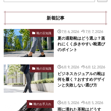
新着記事
7月 6, 2026
7月 7, 2026
靴の豆知識
夏の通勤靴はどう選ぶ？蒸
れにくく歩きやすい靴選び
のポイント
6月 9, 2026
6月 12, 2026
靴の豆知識
ビジネスカジュアルの靴は
何を履く？おすすめデザイ
ンと失敗しない選び方
6月 5, 2026
6月 5, 2026
靴のお手入れ
雨に濡れた革靴はどうす