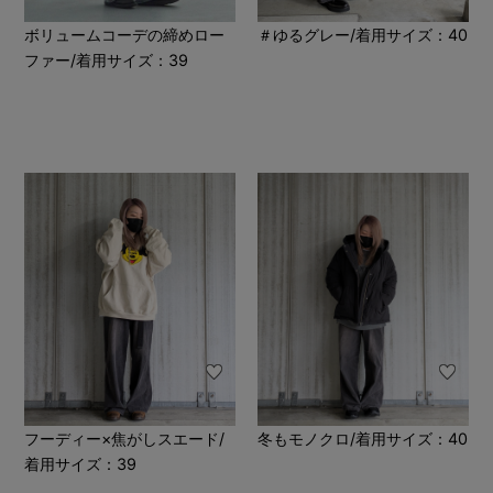
ボリュームコーデの締めロー
＃ゆるグレー/着用サイズ：40
ファー/着用サイズ：39
フーディー×焦がしスエード/
冬もモノクロ/着用サイズ：40
着用サイズ：39