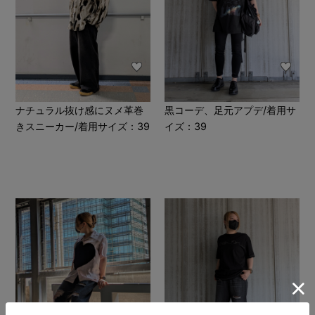
ナチュラル抜け感にヌメ革巻
黒コーデ、足元アプデ/着用サ
きスニーカー/着用サイズ：39
イズ：39