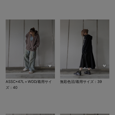
ASSC×47L＋WDD/着用サイ
無彩色沼/着用サイズ：39
ズ：40