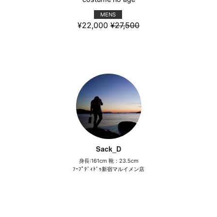
MENS
¥22,000
¥27,500
Sack_D
身長:161cm 靴：23.5cm
ﾌｰﾌﾟﾃﾞｨﾄﾞｩ新宿マルイメン店