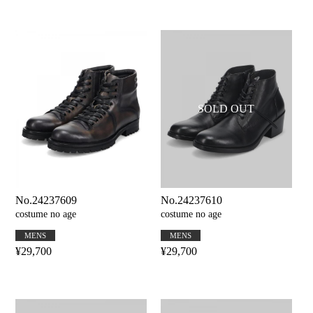
No.24237609
No.24237610
costume no age
costume no age
MENS
MENS
¥29,700
¥29,700