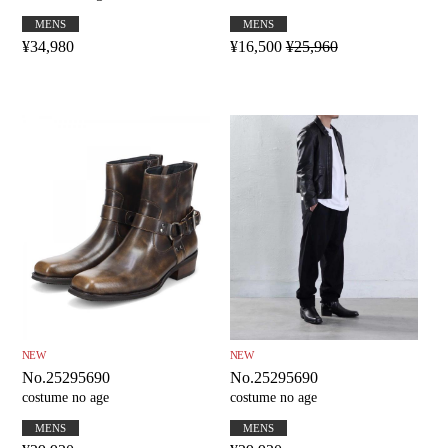
MENS
MENS
¥34,980
¥16,500
¥25,960
NEW
NEW
No.25295690
No.25295690
costume no age
costume no age
MENS
MENS