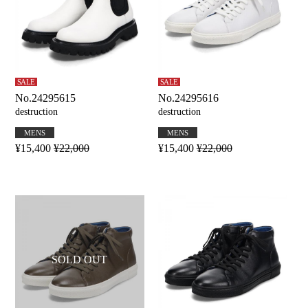
SALE
SALE
No.24295615
No.24295616
destruction
destruction
MENS
MENS
¥15,400
¥22,000
¥15,400
¥22,000