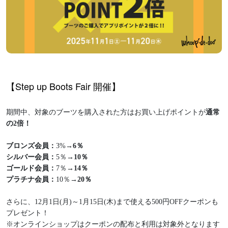
【
Step up Boots Fair 開催
】
期間中、対象のブーツを購入された方はお買い上げポイントが
通常
の2倍！
ブロンズ会員：
3%
→6％
シルバー会員：
5％
→10％
ゴールド会員：
7％
→14％
プラチナ会員：
10％
→20％
さらに、12月1日(月)～1月15日(木)まで使える500円OFFクーポンも
プレゼント！
※オンラインショップはクーポンの配布と利用は対象外となります