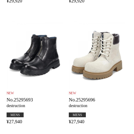
¥29,920
¥29,920
NEW
NEW
No.25295693
No.25295696
destruction
destruction
MENS
MENS
¥27,940
¥27,940