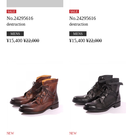
SALE
SALE
No.24295616
No.24295616
destruction
destruction
MENS
MENS
¥15,400
¥22,000
¥15,400
¥22,000
NEW
NEW