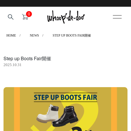
0
HOME
NEWS
STEP UP BOOTS FAIR開催
Step up Boots Fair開催
2025.10.31