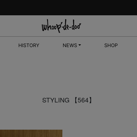
HISTORY
NEWS
SHOP
STYLING 【564】