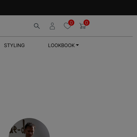
0
0
STYLING
LOOKBOOK