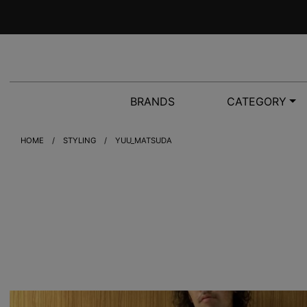
BRANDS
CATEGORY
HOME
STYLING
YUU_MATSUDA