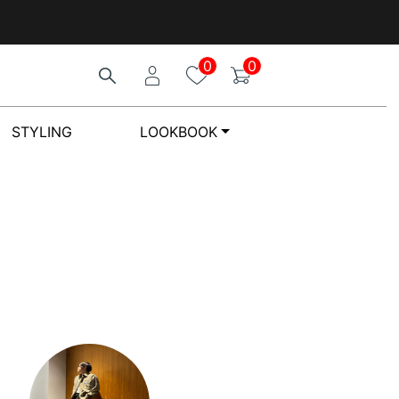
0
0
STYLING
LOOKBOOK