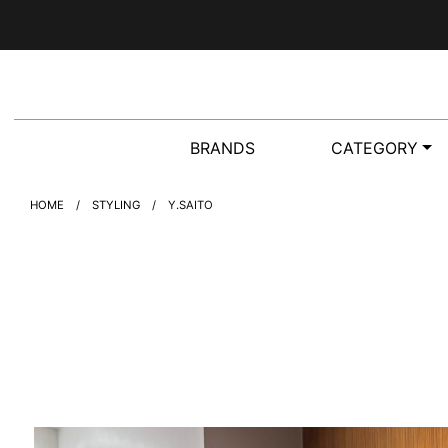
BRANDS
CATEGORY
HOME
STYLING
Y.SAITO