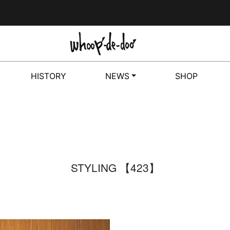
HISTORY
NEWS
SHOP
STYLING 【423】