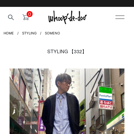
0
HOME
STYLING
SOMENO
STYLING 【332】