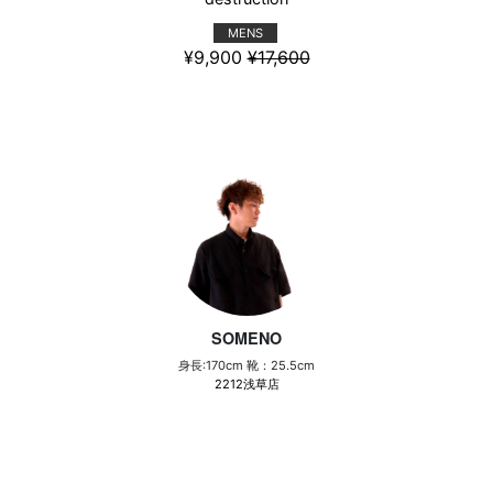
MENS
¥9,900
¥17,600
SOMENO
身長:170cm 靴：25.5cm
2212浅草店