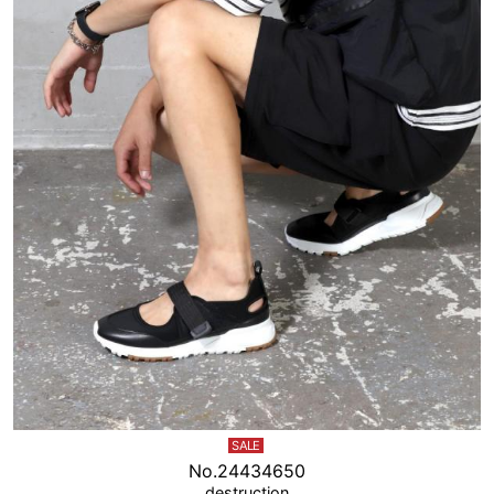
SALE
No.24434650
destruction