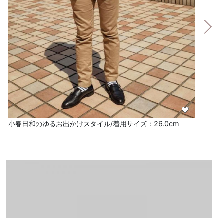
小春日和のゆるお出かけスタイル/着用サイズ：26.0cm