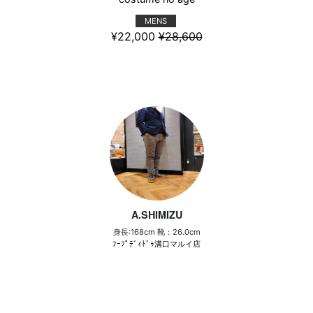
MENS
¥22,000
¥28,600
A.SHIMIZU
身長:168cm 靴：26.0cm
ﾌｰﾌﾟﾃﾞｨﾄﾞｩ溝口マルイ店