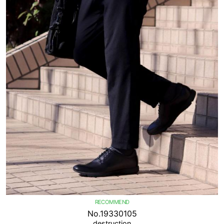
RECOMMEND
No.19330105
destruction