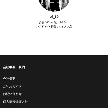
oi_69
身長:163cm 靴：24.5cm
ﾌｰﾌﾟﾃﾞｨﾄﾞｩ新宿マルイメン店
会社概要・規約
会社概要
ご利用ガイド
お問い合わせ
個人情報保護方針