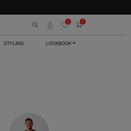
0
0
STYLING
LOOKBOOK