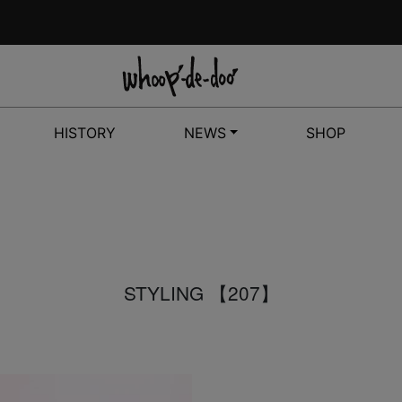
HISTORY
NEWS
SHOP
STYLING 【207】