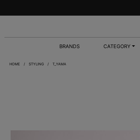
BRANDS
CATEGORY
HOME
STYLING
T_YAMA