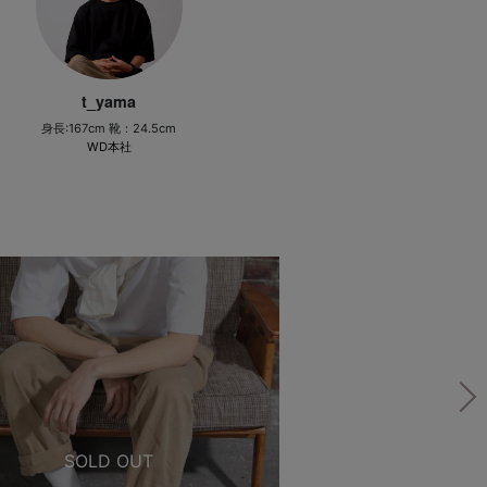
t_yama
身長:167cm 靴：24.5cm
WD本社