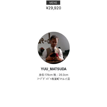
MENS
¥29,920
YUU_MATSUDA
身長:174cm 靴：26.0cm
ﾌｰﾌﾟﾃﾞｨﾄﾞｩ有楽町マルイ店