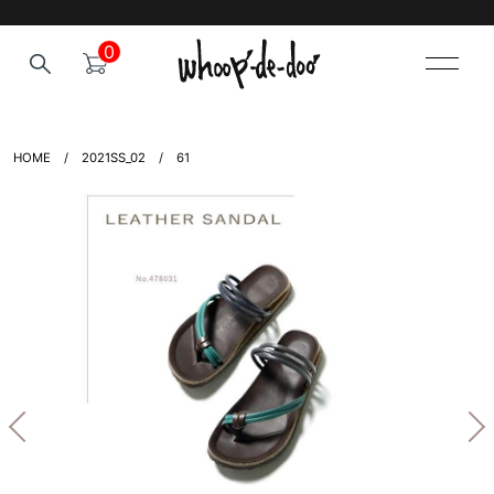
0
HOME
2021SS_02
61