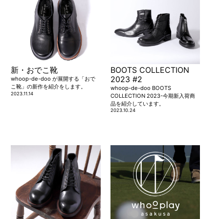
新・おでこ靴
BOOTS COLLECTION
2023 #2
whoop-de-doo が展開する「おで
こ靴」の新作を紹介をします。
whoop-de-doo BOOTS
2023.11.14
COLLECTION 2023-今期新入荷商
品を紹介しています。
2023.10.24