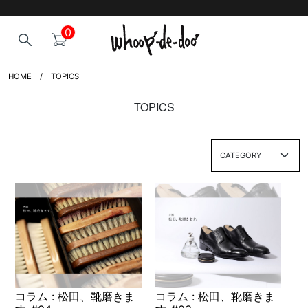
0
HOME
TOPICS
TOPICS
コラム : 松田、靴磨きま
コラム : 松田、靴磨きま