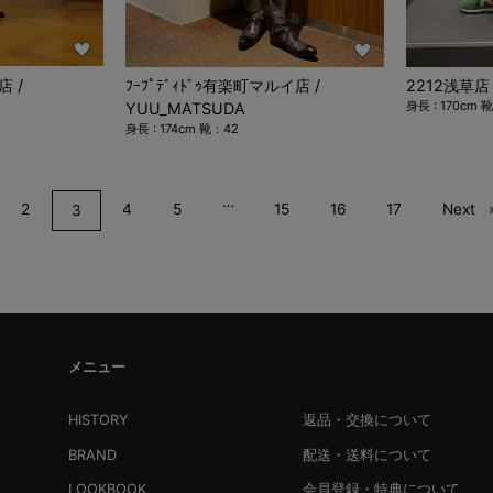
店 /
ﾌｰﾌﾟﾃﾞｨﾄﾞｩ有楽町マルイ店 /
2212浅草店 
身⾧ : 170cm 
YUU_MATSUDA
身⾧ : 174cm 靴：42
2
4
5
15
16
17
Next
p
You're on page
3
メニュー
HISTORY
返品・交換について
BRAND
配送・送料について
LOOKBOOK
会員登録・特典について