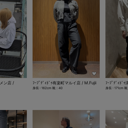
イメン店 /
ﾌｰﾌﾟﾃﾞｨﾄﾞｩ有楽町マルイ店 / M.Fujii
ﾌｰﾌﾟﾃﾞｨﾄ
身⾧ : 162cm 靴：40
身⾧ : 171cm 