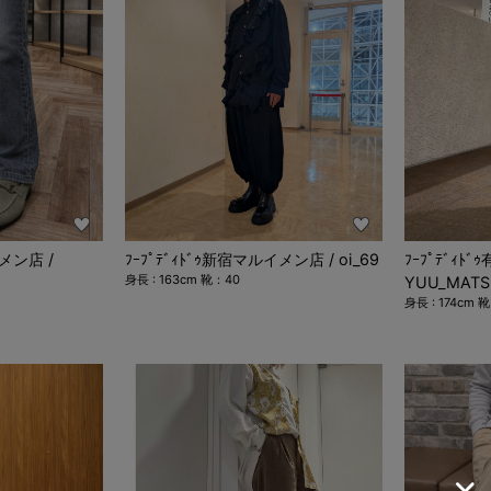
イメン店 /
ﾌｰﾌﾟﾃﾞｨﾄﾞｩ新宿マルイメン店 / oi_69
ﾌｰﾌﾟﾃﾞｨﾄ
身⾧ : 163cm 靴：40
YUU_MAT
身⾧ : 174cm 