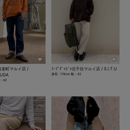
ﾞｩ有楽町マルイ店 /
ﾌｰﾌﾟﾃﾞｨﾄﾞｩ北千住マルイ店 / S.I.T.U
身⾧ : 174cm 靴：42
SUDA
靴：42