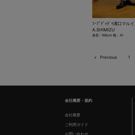
ﾌｰﾌﾟﾃﾞｨﾄﾞｩ溝口マルイ
A.SHIMIZU
身⾧ : 168cm 靴：41
Previous
page
1
会社概要・規約
会社概要
ご利用ガイド
お問い合わせ