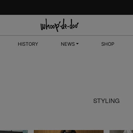
HISTORY
NEWS
SHOP
STYLING