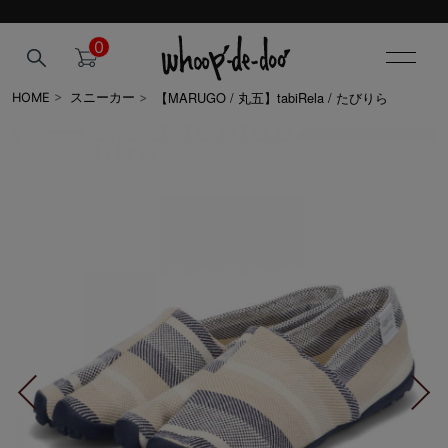
0
【MARUGO / 丸五】tabiRela / たびりら
HOME
>
スニーカー
>