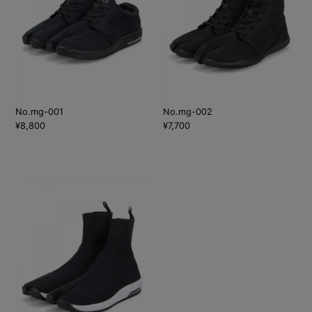
No.mg-001
No.mg-002
¥8,800
¥7,700