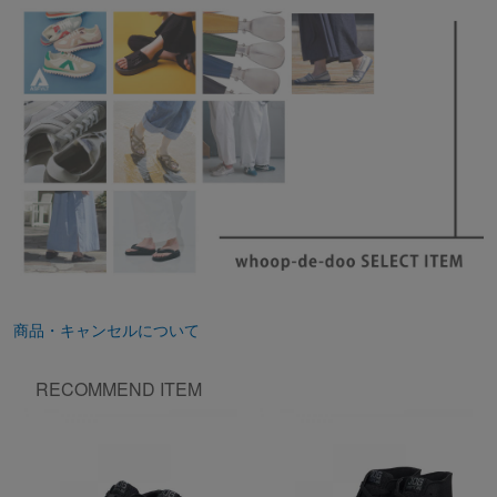
商品・キャンセルについて
RECOMMEND ITEM