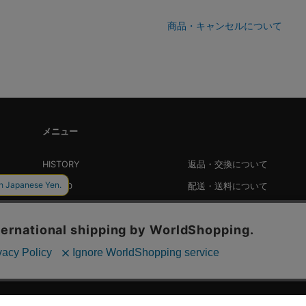
商品・キャンセルについて
メニュー
HISTORY
返品・交換について
BRAND
配送・送料について
LOOKBOOK
会員登録・特典について
TOPICS
PRESS
SHOP
FOR BUYER
STYLING
RECRUIT