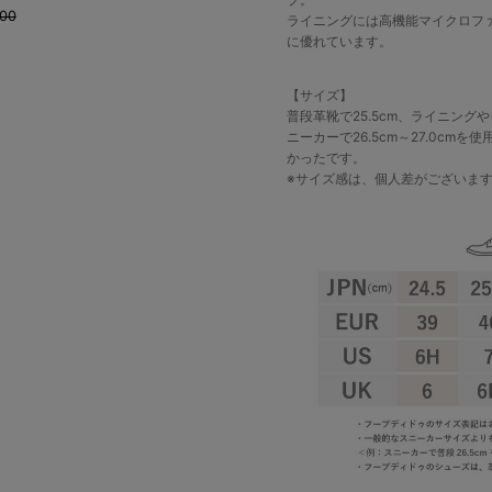
600
ライニングには高機能マイクロフ
に優れています。
【サイズ】
普段革靴で25.5cm、ライニン
ニーカーで26.5cm～27.0cmを
かったです。
※サイズ感は、個人差がございま