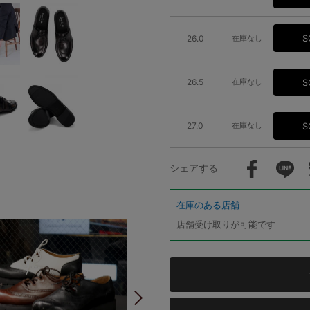
26.0
在庫なし
S
26.5
在庫なし
S
27.0
在庫なし
S
シェアする
在庫のある店舗
店舗受け取りが可能です