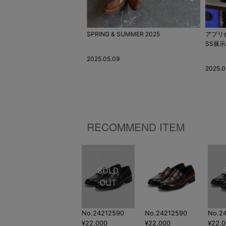
D BREAKER」 木戸大聖さん
SPRING & SUMMER 2025
アプリ会
ァー紹介
SS展示
2025.05.09
2025.0
RECOMMEND ITEM
No.24212590
No.24212590
No.2
¥22,000
¥22,000
¥22,