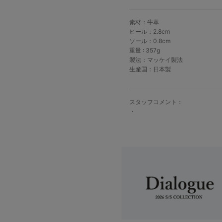
素材：牛革
ヒール：2.8cm
ソール：0.8cm
重量 : 357g
製法：マッケイ製法
生産国：日本製
スタッフコメント：
・