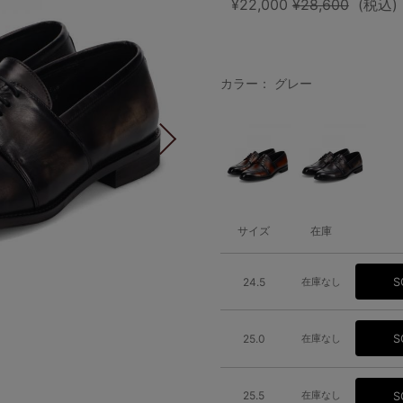
¥22,000
¥28,600
(税込)
カラー： グレー
サイズ
在庫
24.5
在庫なし
S
25.0
在庫なし
S
25.5
在庫なし
S